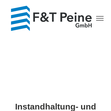
Zum
Inhalt
springen
Instandhaltung- und